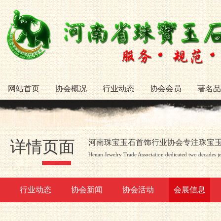
网站首页
协会概况
行业动态
协会会员
著名品
详情页面
河南珠宝玉石首饰行业协会专注珠宝
Henan Jewelry Trade Association dedicated two decades j
行业动态
协会新闻
协会活动
会展信息