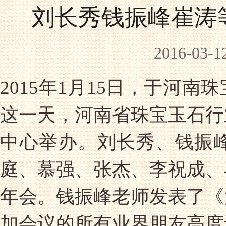
刘长秀钱振峰崔涛
2016-0
2015年1月15日，于河
这一天，河南省珠宝玉石行
中心举办。刘长秀、钱振
庭、慕强、张杰、李祝成、
年会。钱振峰老师发表了《
加会议的所有业界朋友高度