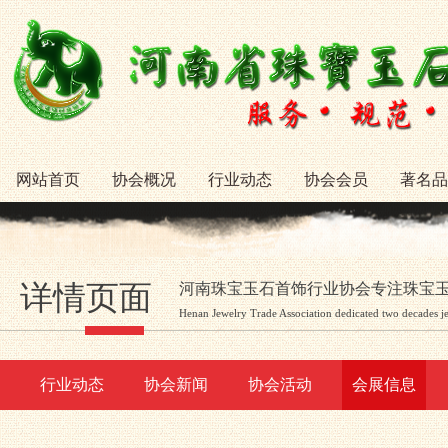
网站首页
协会概况
行业动态
协会会员
著名品
详情页面
河南珠宝玉石首饰行业协会专注珠宝
Henan Jewelry Trade Association dedicated two decades j
行业动态
协会新闻
协会活动
会展信息