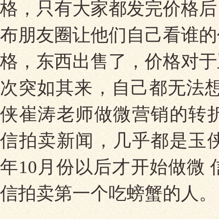
格，只有大家都发完价格后
布朋友圈让他们自己看谁的
格，东西出售了，价格对于
次突如其来，自己都无法想
侠崔涛老师做微营销的转
信拍卖新闻，几乎都是玉侠
年10月份以后才开始做微
信拍卖第一个吃螃蟹的人。