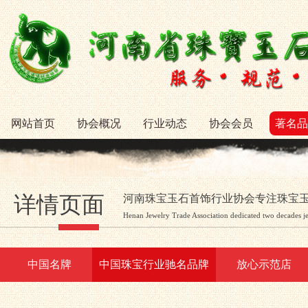
网站首页
协会概况
行业动态
协会会员
著名品
详情页面
河南珠宝玉石首饰行业协会专注珠宝
Henan Jewelry Trade Association dedicated two decades j
中国名牌
中国珠宝行业驰名品牌
放心示范店