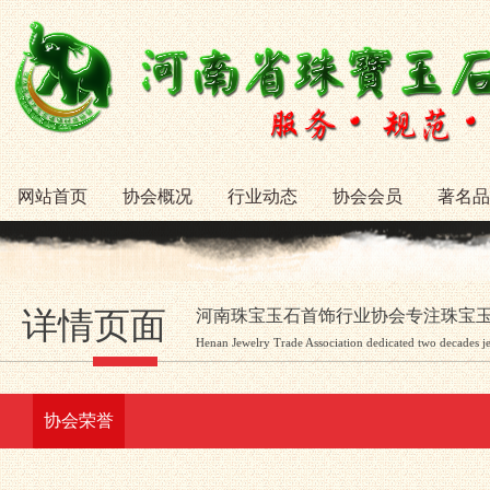
网站首页
协会概况
行业动态
协会会员
著名品
详情页面
河南珠宝玉石首饰行业协会专注珠宝
Henan Jewelry Trade Association dedicated two decades j
协会荣誉