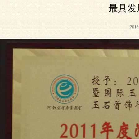
最具发
201