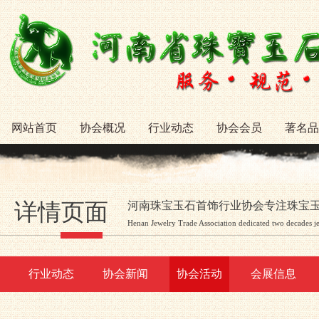
网站首页
协会概况
行业动态
协会会员
著名品
详情页面
河南珠宝玉石首饰行业协会专注珠宝
Henan Jewelry Trade Association dedicated two decades j
行业动态
协会新闻
协会活动
会展信息