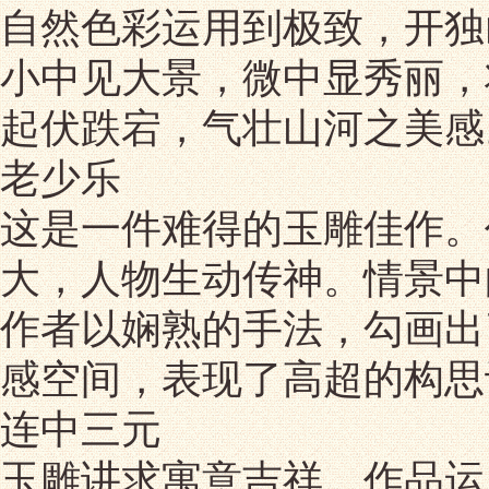
自然色彩运用到极致，开独
小中见大景，微中显秀丽，
起伏跌宕，气壮山河之美感
老少乐
这是一件难得的玉雕佳作。
大，人物生动传神。情景中
作者以娴熟的手法，勾画出
感空间，表现了高超的构思
连中三元
玉雕讲求寓意吉祥。作品运