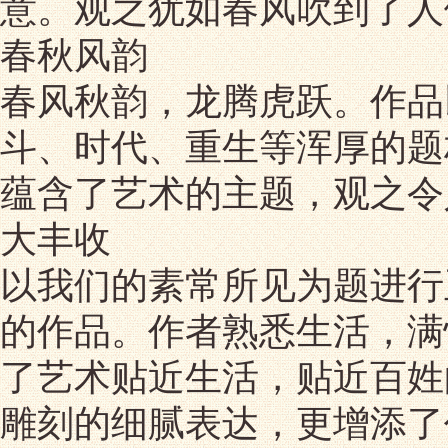
意。观之犹如春风吹到了人
春秋风韵
春风秋韵，龙腾虎跃。作品
斗、时代、重生等浑厚的题
蕴含了艺术的主题，观之令
大丰收
以我们的素常所见为题进行
的作品。作者熟悉生活，满
了艺术贴近生活，贴近百姓
雕刻的细腻表达，更增添了