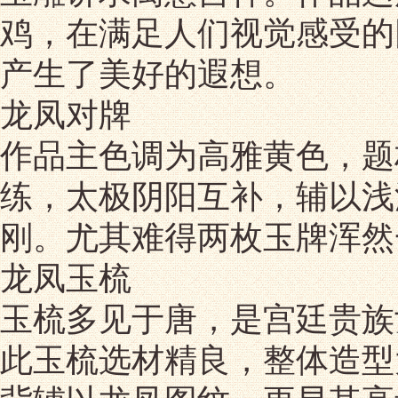
鸡，在满足人们视觉感受的
产生了美好的遐想。
龙凤对牌
作品主色调为高雅黄色，题
练，太极阴阳互补，辅以浅
刚。尤其难得两枚玉牌浑然
龙凤玉梳
玉梳多见于唐，是宫廷贵族
此玉梳选材精良，整体造型