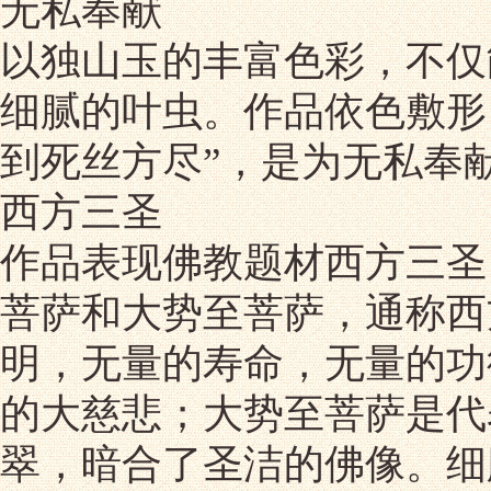
无私奉献
以独山玉的丰富色彩，不仅
细腻的叶虫。作品依色敷形
到死丝方尽”，是为无私奉
西方三圣
作品表现佛教题材西方三圣
菩萨和大势至菩萨，通称西
明，无量的寿命，无量的功
的大慈悲；大势至菩萨是代
翠，暗合了圣洁的佛像。细