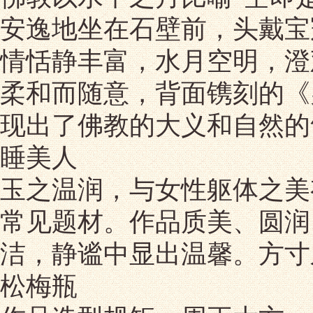
安逸地坐在石壁前，头戴宝
情恬静丰富，水月空明，澄
柔和而随意，背面镌刻的《
现出了佛教的大义和自然的
睡美人
玉之温润，与女性躯体之美
常见题材。作品质美、圆润
洁，静谧中显出温馨。方寸
松梅瓶