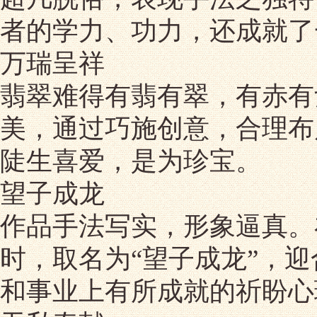
者的学力、功力，还成就了
万瑞呈祥
翡翠难得有翡有翠，有赤有
美，通过巧施创意，合理布
陡生喜爱，是为珍宝。
望子成龙
作品手法写实，形象逼真。
时，取名为“望子成龙”，
和事业上有所成就的祈盼心