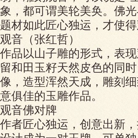
象，都可谓美轮美奂。佛光
题材如此匠心独运，才使得
观音（张红哲）
作品以山子雕的形式，表现
留和田玉籽天然皮色的同时
像，造型浑然天成，雕刻细
意俱佳的玉雕作品。
观音佛对牌
作者匠心独运，创意出新，