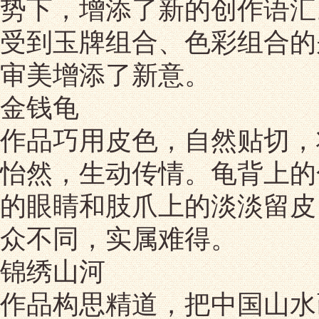
势下，增添了新的创作语汇
受到玉牌组合、色彩组合的
审美增添了新意。
金钱龟
作品巧用皮色，自然贴切，
怡然，生动传情。龟背上的
的眼睛和肢爪上的淡淡留皮
众不同，实属难得。
锦绣山河
作品构思精道，把中国山水