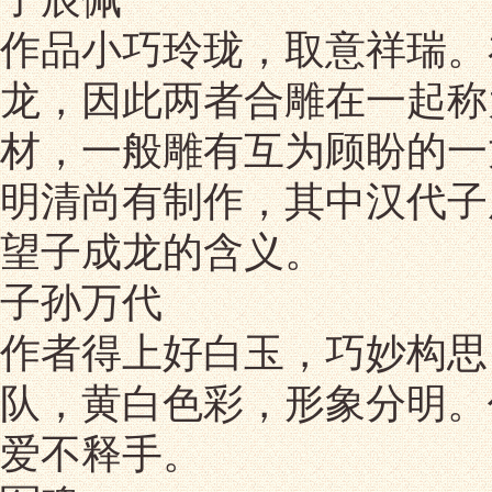
作品小巧玲珑，取意祥瑞。
龙，因此两者合雕在一起称
材，一般雕有互为顾盼的一
明清尚有制作，其中汉代子
望子成龙的含义。
子孙万代
作者得上好白玉，巧妙构思
队，黄白色彩，形象分明。
爱不释手。