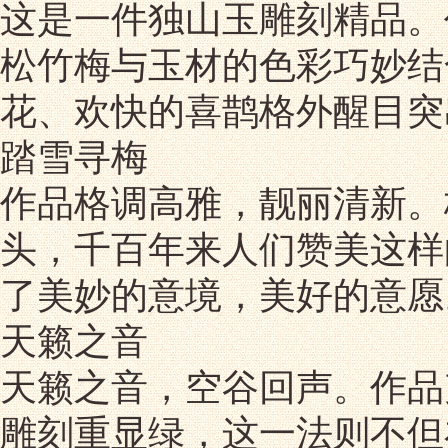
这是一件独山玉雕刻精品。
松竹梅与玉材的色彩巧妙结
花、欢快的喜鹊格外醒目突
踏雪寻梅
作品格调高雅，靓丽清新。
头，千百年来人们赞美这样
了美妙的意境，美好的意愿
天籁之音
天籁之音，空谷回声。作品
雕刻重显绿，这一法则不但