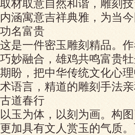
取材取意自然和谐，雕刻技
内涵寓意吉祥典雅，为当今
功名富贵
这是一件密玉雕刻精品。作
巧妙融合，雄鸡共鸣富贵牡
期盼，把中华传统文化心理
术语言，精道的雕刻手法亲
古道春行
以玉为体，以刻为画。构图
更加具有文人赏玉的气质。