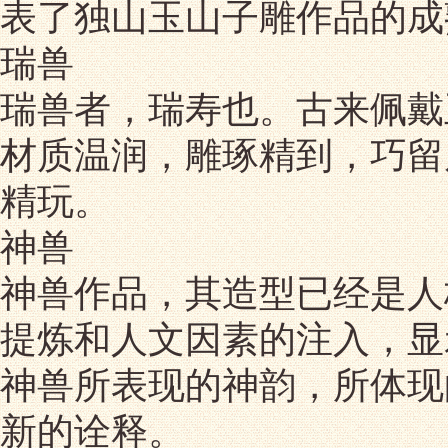
表了独山玉山子雕作品的成
瑞兽
瑞兽者，瑞寿也。古来佩戴
材质温润，雕琢精到，巧留
精玩。
神兽
神兽作品，其造型已经是人
提炼和人文因素的注入，显
神兽所表现的神韵，所体现
新的诠释。