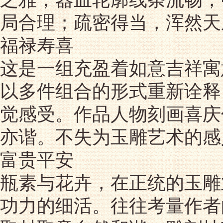
局合理；疏密得当，浑然天
福禄寿喜
这是一组充盈着如意吉祥寓
以多件组合的形式重新诠释
觉感受。作品人物刻画喜庆
亦谐。不失为玉雕艺术的感
富贵平安
瓶素与花卉，在正统的玉雕
功力的细活。往往考量作者