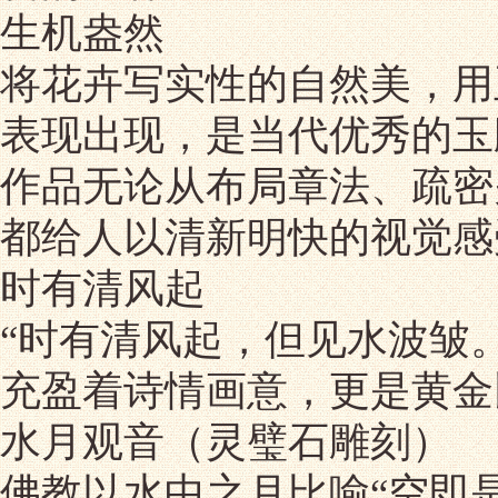
生机盎然
将花卉写实性的自然美，用
表现出现，是当代优秀的玉
作品无论从布局章法、疏密
都给人以清新明快的视觉感
时有清风起
“时有清风起，但见水波皱
充盈着诗情画意，更是黄金
水月观音（灵璧石雕刻）
佛教以水中之月比喻“空即