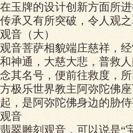
在玉牌的设计创新方面所进
传承又有所突破，令人观之
观音（大）
观音菩萨相貌端庄慈祥，经
和神通，大慈大悲，普救人
念其名号，便前往救度，所
方极乐世界教主阿弥陀佛座
起，是阿弥陀佛身边的胁侍
观音
翡翠雕刻观音，可以说是“