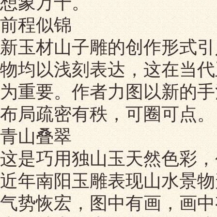
想象万千。
前程似锦
新玉材山子雕的创作形式引
物均以浅刻表达，这在当代
为重要。作者力图以新的手
布局疏密有秩，可圈可点。
青山叠翠
这是巧用独山玉天然色彩，
近年南阳玉雕表现山水景物
气势恢宏，图中有画，画中