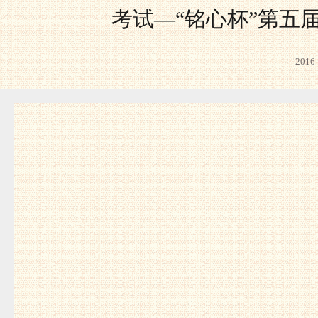
考试—“铭心杯”第五
201